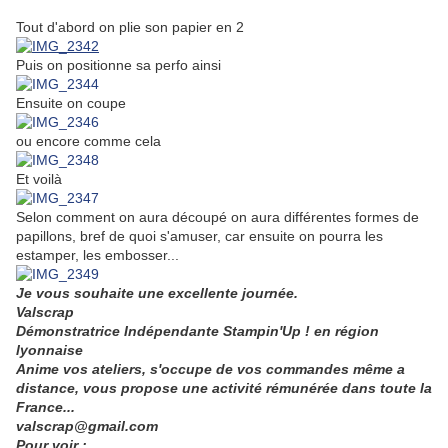
Tout d'abord on plie son papier en 2
Puis on positionne sa perfo ainsi
Ensuite on coupe
ou encore comme cela
Et voilà
Selon comment on aura découpé on aura différentes formes de
papillons, bref de quoi s'amuser, car ensuite on pourra les
estamper, les embosser...
Je vous souhaite une excellente journée.
V
alscrap
Démonstratrice Indépendante Stampin'Up ! en région
lyonnaise
Anime vos ateliers, s'occupe de vos commandes même a
distance, vous propose une activité rémunérée dans toute la
France...
valscrap@gmail.com
Pour voir :