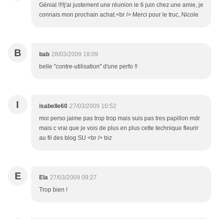
Génial !!!!j'ai justement une réunion le 6 juin chez une amie, je
connais mon prochain achat.<br /> Merci pour le truc, Nicole
B
bab
28/03/2009 18:09
belle "contre-utilisation" d'une perfo !!
I
isabelle60
27/03/2009 10:52
moi perso jaime pas trop trop mais suis pas tres papillon mdr
mais c vrai que je vois de plus en plus cette technique fleurir
au fil des blog SU <br /> biz
E
Ela
27/03/2009 09:27
Trop bien !