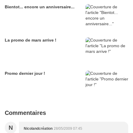
Bientot... encore un anniversaire...
La promo de mars arrive !
Promo dernier jour !
Commentaires
N
Nicolandcréation
28/05/2009 07:45