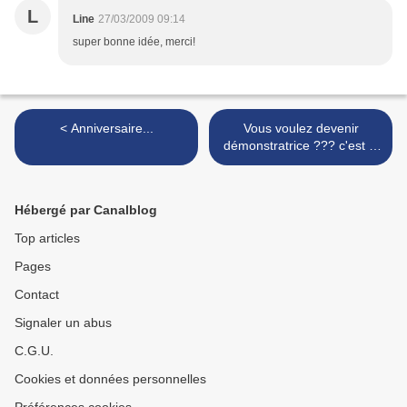
L
Line
27/03/2009 09:14
super bonne idée, merci!
< Anniversaire...
Vous voulez devenir
démonstratrice ??? c'est le
moment !!! >
Hébergé par Canalblog
Top articles
Pages
Contact
Signaler un abus
C.G.U.
Cookies et données personnelles