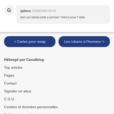
G
gallova
29/08/2009 05:55
ben oui fallait juste y penser ! merci pour l' idée
< Cartes pour swap
Les rubans à l'honneur >
Hébergé par Canalblog
Top articles
Pages
Contact
Signaler un abus
C.G.U.
Cookies et données personnelles