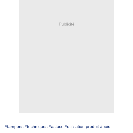
Publicité
#tampons
#techniques
#astuce
#utilisation produit
#bois