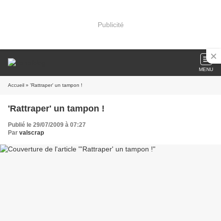
Publicité
MENU
Accueil
» 'Rattraper' un tampon !
'Rattraper' un tampon !
Publié le 29/07/2009 à 07:27
Par
valscrap