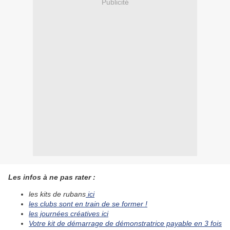
Publicité
Les infos à ne pas rater :
le
s kits de
rubans
ici
les clubs sont en train de se former !
l
es journées créatives ici
Votre kit de démarrage de démonstratrice payable en 3 fois