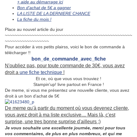
+ aide au démarrage ici
Bon d'achat de 5€ a gagner
LA LISTE DE LA DERNIERE CHANCE
La fiche du mois !
Place au nouvel article du jour
~~~~~~~~~~~~~~~~~~~~~~~~~~~~~~~~~~~~~~~~~~~~~~~~~~~~
~~~~~~~~~~~~~~~~~~
Pour accéder à vos petits plairss, voici le bon de commande à
télécharger !!
bon_de_commande_avec_fiche
N'oubliez pas, pour toute commande de 30€, vous avez
droit a
une fiche technique
!
Et ce, où que vous vous trouviez !
Stampin'up! livre partout en France !
De meme, si vous me présentez une nouvelle cliente, vous avez
droit à un bon d'achat de 5€
De meme qu'à partir du moment où vous devenez cliente,
vous avez droit à ma liste exclusive.... Mais là, c'est
surprise, une tres bonne surprise d'ailleurs ;)
Je vous souhaite une excellente journée, merci pour tous
vos commentaires, de plus en plus nombreux, et qui me