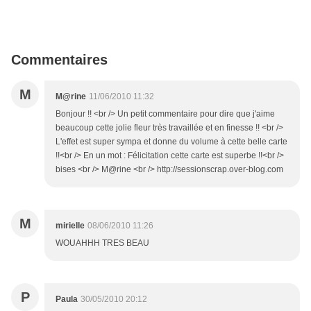
Commentaires
M
M@rine
11/06/2010 11:32
Bonjour !! <br /> Un petit commentaire pour dire que j'aime
beaucoup cette jolie fleur très travaillée et en finesse !! <br />
L'effet est super sympa et donne du volume à cette belle carte
!!<br /> En un mot : Félicitation cette carte est superbe !!<br />
bises <br /> M@rine <br /> http://sessionscrap.over-blog.com
M
mirielle
08/06/2010 11:26
WOUAHHH TRES BEAU
P
Paula
30/05/2010 20:12