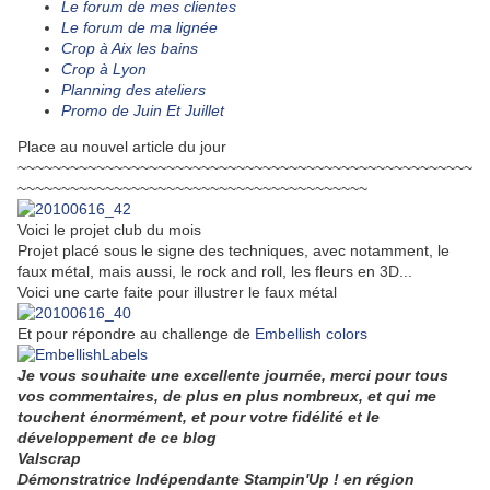
Le forum de mes clientes
Le forum de ma lignée
Crop à Aix les bains
Crop à Lyon
Planning des ateliers
Promo de Juin Et Juillet
Place au nouvel article du jour
~~~~~~~~~~~~~~~~~~~~~~~~~~~~~~~~~~~~~~~~~~~~~~~~~~~~
~~~~~~~~~~~~~~~~~~~~~~~~~~~~~~~~~~~~~~~~
Voici le projet club du mois
Projet placé sous le signe des techniques, avec notamment, le
faux métal, mais aussi, le rock and roll, les fleurs en 3D...
Voici une carte faite pour illustrer le faux métal
Et pour répondre au challenge de
Embellish colors
Je vous souhaite une excellente journée, merci pour tous
vos commentaires, de plus en plus nombreux, et qui me
touchent énormément, et pour votre fidélité et le
développement de ce blog
V
alscrap
Démonstratrice Indépendante Stampin'Up ! en région