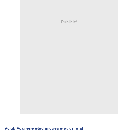
Publicité
#club
#carterie
#techniques
#faux metal