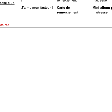
tesse club
J'aime mon facteur !
Carte de
Mini album 
remerciement
maitresse
aires