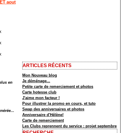
 ET aout
x
x
x
ARTICLES RÉCENTS
Mon Nouveau blog
Je déménage...
plus en
Petite carte de remerciement et photos
Carte hotesse club
J'aime mon facteur !
Pour illustrer la promo en cours, et tuto
Swap des anniversaires et photos
nérée...
Anniversaire d'Hélène!
Carte de remerciement
Les Clubs reprennent du service : projet septembre
RECHERCHE