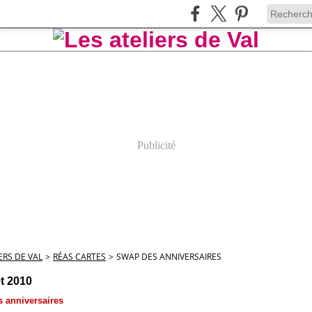
Publicité
ERS DE VAL
>
RÉAS CARTES
>
SWAP DES ANNIVERSAIRES
et 2010
 anniversaires