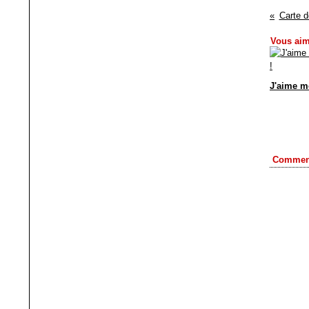
Carte 
Vous aim
J'aime mo
Comment