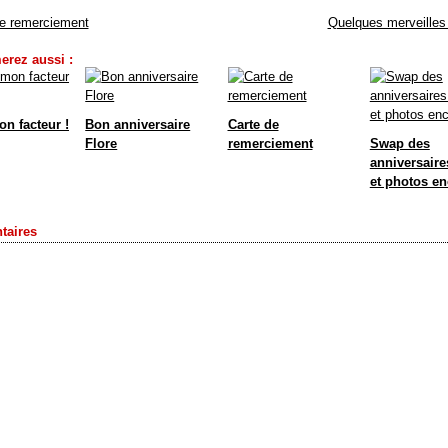
de remerciement
Quelques merveilles
erez aussi :
n facteur !
Bon anniversaire
Carte de
Flore
remerciement
Swap des
anniversaire
et photos en
aires