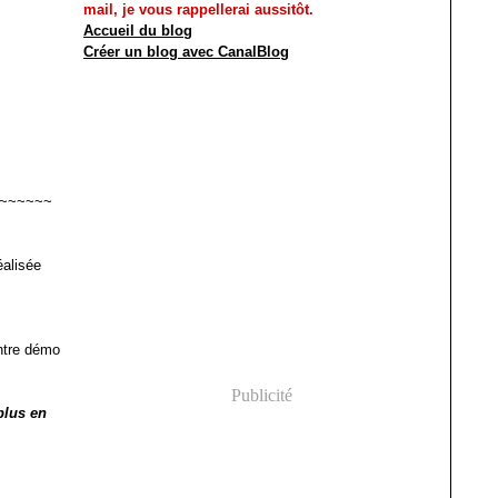
mail, je vous rappellerai aussitôt.
Accueil du blog
Créer un blog avec CanalBlog
~~~~~~
éalisée
ntre démo
Publicité
plus en