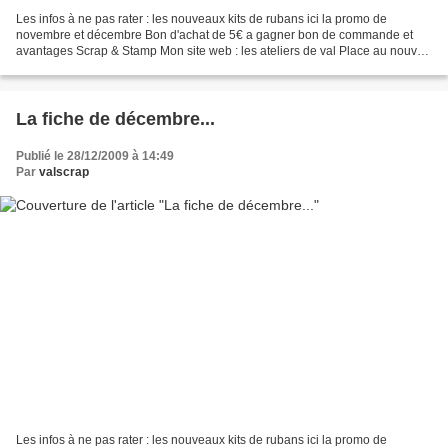
Les infos à ne pas rater : les nouveaux kits de rubans ici la promo de
novembre et décembre Bon d'achat de 5€ a gagner bon de commande et
avantages Scrap & Stamp Mon site web : les ateliers de val Place au nouvel
article du jour
~~~~~~~~~~~~~~~~~~~~~~~~~~~~~~~~~~~~~~~~~~~~~~~~~~~~~~~~~~~
~~~~~~~~~~...
La fiche de décembre...
Publié le 28/12/2009 à 14:49
Par
valscrap
Les infos à ne pas rater : les nouveaux kits de rubans ici la promo de