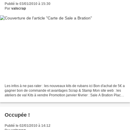
Publié le 03/01/2010 à 15:30
Par
valscrap
Les infos à ne pas rater : les nouveaux kits de rubans ici Bon d'achat de 5€ a
gagner bon de commande et avantages Scrap & Stamp Mon site web : les
ateliers de val Kits à vendre Promotion janvier février : Sale A Bration Place
au nouvel article du jour...
Occupée !
Publié le 02/01/2010 à 14:12