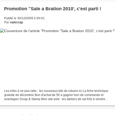
Promotion "Sale a Bration 2010', c'est parti !
Publié le 30/12/2009 à 00:01
Par
valscrap
Les infos à ne pas rater : les nouveaux kits de rubans ici La fiche technique
gratuite de décembre Bon d'achat de 5€ a gagner bon de commande et
avantages Scrap & Stamp Mon site web : les ateliers de val Kits à vendre
Place au nouvel article du jour
~~~~~~~~~~~~~~~~~~~~~~~~~~~~~~~~~~~~~~~~~~~~~~~~~~~~~~~~~~~
~~~~~~~~~~...