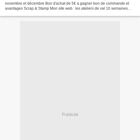
novembre et décembre Bon d'achat de 5€ a gagner bon de commande et
avantages Scrap & Stamp Mon site web : les ateliers de val 10 semaines
avant noel Planning des ateliers de noel Place...
Publicité