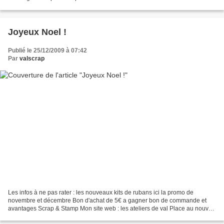
article du jour
~~~~~~~~~~~~~~~~~~~~~~~~~~~~~~~~~~~~~~~~~~~~~~~~~~~~~~~~~~~
~~~~~~~~~~...
Joyeux Noel !
Publié le 25/12/2009 à 07:42
Par
valscrap
Les infos à ne pas rater : les nouveaux kits de rubans ici la promo de
novembre et décembre Bon d'achat de 5€ a gagner bon de commande et
avantages Scrap & Stamp Mon site web : les ateliers de val Place au nouvel
article du jour