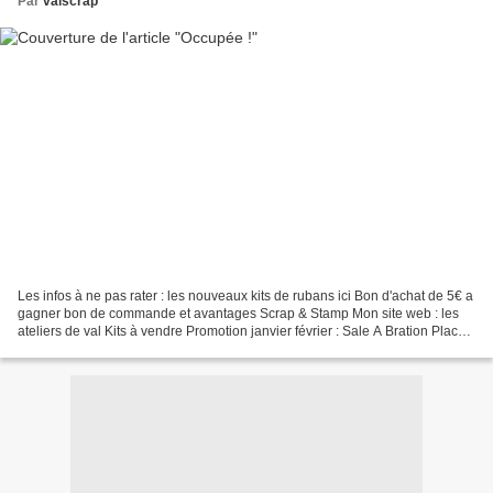
Par
valscrap
Les infos à ne pas rater : les nouveaux kits de rubans ici Bon d'achat de 5€ a
gagner bon de commande et avantages Scrap & Stamp Mon site web : les
ateliers de val Kits à vendre Promotion janvier février : Sale A Bration Place
au nouvel article du jour...