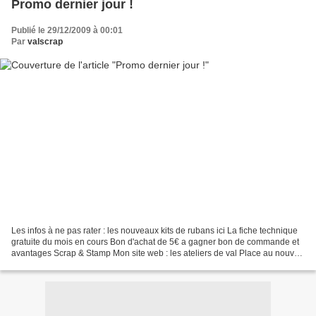
Promo dernier jour !
Publié le 29/12/2009 à 00:01
Par
valscrap
Les infos à ne pas rater : les nouveaux kits de rubans ici La fiche technique
gratuite du mois en cours Bon d'achat de 5€ a gagner bon de commande et
avantages Scrap & Stamp Mon site web : les ateliers de val Place au nouvel
article du jour
~~~~~~~~~~~~~~~~~~~~~~~~~~~~~~~~~~~~~~~~~~~~~~~~~~~~~~~~~~~
~~~~~~~~~~...