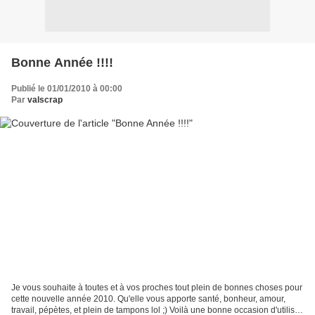
Bonne Année !!!!
Publié le 01/01/2010 à 00:00
Par
valscrap
Je vous souhaite à toutes et à vos proches tout plein de bonnes choses pour
cette nouvelle année 2010. Qu'elle vous apporte santé, bonheur, amour,
travail, pépètes, et plein de tampons lol ;) Voilà une bonne occasion d'utiliser