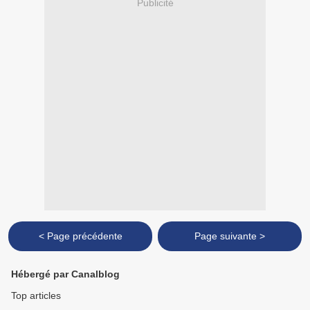
Publicité
< Page précédente
Page suivante >
Hébergé par Canalblog
Top articles