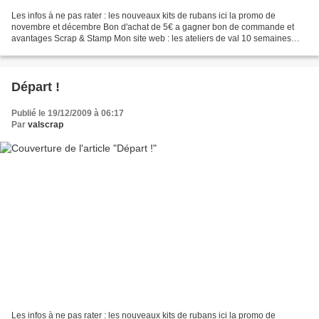
Les infos à ne pas rater : les nouveaux kits de rubans ici la promo de
novembre et décembre Bon d'achat de 5€ a gagner bon de commande et
avantages Scrap & Stamp Mon site web : les ateliers de val 10 semaines
avant noel Planning des ateliers de noel Place...
Départ !
Publié le 19/12/2009 à 06:17
Par
valscrap
Les infos à ne pas rater : les nouveaux kits de rubans ici la promo de