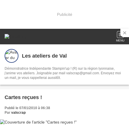
Publicité
MENU
Les ateliers de Val
Démonstratrice Indépendante Stampin'up ! (R) sur la région lyonnaise,
j'anime vos ateliers. Joignable par mail valscrap@gmail.com. Envoyez moi
un mail, je vous rappellerai aussitôt.
Cartes reçues !
Publié le 07/01/2010 à 06:38
Par
valscrap