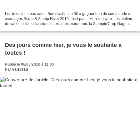
Les infos à ne pas rater : Bon d'achat de 5€ a gagner bon de commande et
avantages Scrap & Stamp Hiver 2010, c'est parti ! Mon site web : les ateliers
de val Les clubs classiques Les clubs marqueurs la Stampin'Crop Gagnez
votre place pour version scrap...
Des jours comme hier, je vous le souhaite a
toutes !
Publié le 06/03/2010 à 11:03
Par
valscrap