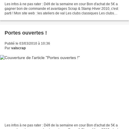
Les infos à ne pas rater : Défi de la semaine en cour Bon d'achat de 5€ a
gagner bon de commande et avantages Scrap & Stamp Hiver 2010, c'est
parti ! Mon site web : les ateliers de val Les clubs classiques Les clubs
marqueurs la Stampin'Crop Gagnez votre...
Portes ouvertes !
Publié le 03/03/2010 à 10:36
Par
valscrap
Les infos à ne pas rater : Défi de la semaine en cour Bon d'achat de 5€ a