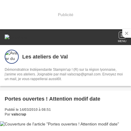
Publicité
MENU
Les ateliers de Val
Démonstratrice Indépendante Stampin'up ! (R) sur la région lyonnaise,
j'anime vos ateliers. Joignable par mail valscrap@gmail.com. Envoyez moi
un mail, je vous rappellerai aussitôt.
Portes ouvertes ! Attention modif date
Publié le 14/03/2010 à 08:51
Par
valscrap