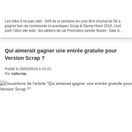
Les infos à ne pas rater : Défi de la semaine en cour Bon d'achat de 5€ a
gagner bon de commande et avantages Scrap & Stamp Hiver 2010, c'est
parti ! Mon site web : les ateliers de val Promotion janvier février : Sale A
Bration Les clubs classiques Les...
Qui aimerait gagner une entrée gratuite pour
Version Scrap ?
Publié le 26/02/2010 à 10:21
Par
valscrap