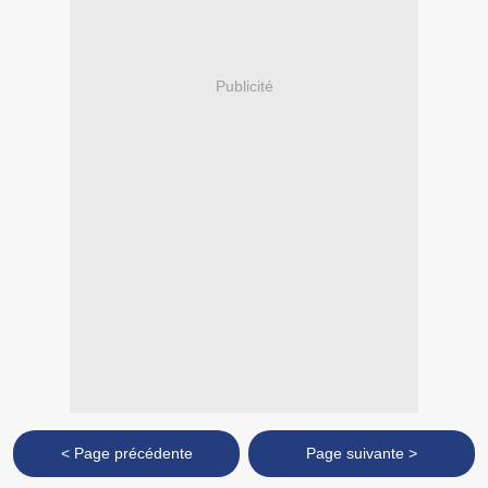
Publicité
< Page précédente
Page suivante >