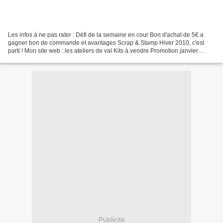
Les infos à ne pas rater : Défi de la semaine en cour Bon d'achat de 5€ a
gagner bon de commande et avantages Scrap & Stamp Hiver 2010, c'est
parti ! Mon site web : les ateliers de val Kits à vendre Promotion janvier
février : Sale A Bration Soutien pour...
Publicité