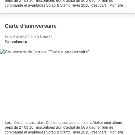
peps du 27 03 10 : inscpritions Bon d'achat de 5€ a gagner bon de
commande et avantages Scrap & Stamp Hiver 2010, c'est parti ! Mon site
web : les ateliers de val Les clubs classiques...
Carte d'anniversaire
Publié le 09/03/2010 à 06:32
Par
valscrap
Les infos à ne pas rater : Défi de la semaine en cours Atelier mini album
peps du 27 03 10 : inscpritions Bon d'achat de 5€ a gagner bon de
commande et avantages Scrap & Stamp Hiver 2010, c'est parti ! Mon site