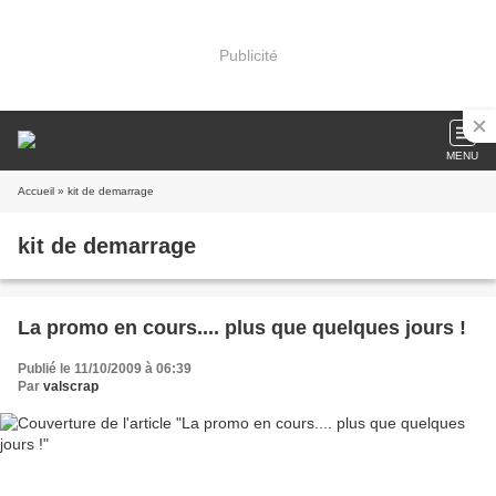
Publicité
MENU
Accueil
» kit de demarrage
kit de demarrage
La promo en cours.... plus que quelques jours !
Publié le 11/10/2009 à 06:39
Par
valscrap