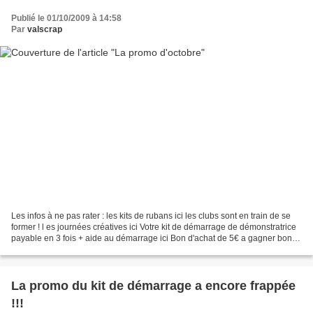
Publié le 01/10/2009 à 14:58
Par
valscrap
Les infos à ne pas rater : les kits de rubans ici les clubs sont en train de se
former ! l es journées créatives ici Votre kit de démarrage de démonstratrice
payable en 3 fois + aide au démarrage ici Bon d'achat de 5€ a gagner bon
de commande et avantages...
La promo du kit de démarrage a encore frappée
!!!